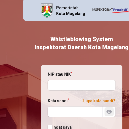
Pemerintah
Kota Magelang
Whistleblowing System
Inspektorat Daerah Kota Magelang
*
NIP atau NIK
*
Kata sandi
Lupa kata sandi?
Tampilkan
Ingat saya